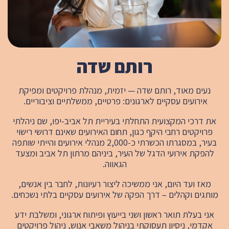
רותם שדה
נעים מאוד, רותם שדה — יזמית, מנהלת פרויקטים ומפיקת
אירועים עסקיים לארגונים: פרטיים, ממשלתיים וציבוריים.
את דרכי המקצועית התחלתי בעיריית תל אביב-יפו, שם ניהלתי
פרויקטים רחבי היקף כגון, תחום האירועים שאינם דרושי רישוי
בעיר, במסגרתו הכשרתי כ-2,000 מנהלי אירועים והייתי שותפה
להפקת אירועי הדגל של העיר, ביניהם מרתון תל אביב ומצעד
הגאווה.
מאז ועד היום, אני ממשיכה ליצור רעיונות, לחבר בין אנשים,
מותגים וקהלים – דרך הפקה של אירועים עסקיים בלתי נשכחים.
אני בעלת תואר ראשון ושני בייעוץ ופיתוח ארגוני, ומשלבת ידע
אקדמי, ניסיון תעסוקתי בניהול משאבי אנוש, ניהול פרויקטים