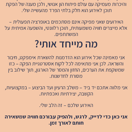
והיכרות מעמיקה עם עולם פיתוח הון אנושי, ולכן מענה של הפקת
תוכן לאירוע הוא חלק בלתי הפרד מהעשייה שלי.
האירועים שאני מפיקה אינם מסתכמים באופרציה תפעולית –
אלא מייצרים חוויה משמעותית, תוכן רלוונטי, והשפעה אמיתית על
המשתתפים.
מה מייחד אותי?
אני מאמינה שכל אירוע הוא הזדמנות להשארת אימפקט, חיבור
והשראה. לכן אני מתאימה לכל לקוח אסטרטגיית הפקה – כזו
שמשקפת את הערכים, החזון והמסר של הארגון, תוך שילוב בין
מסורת לחדשנות.
אני מלווה אתכם יד ביד – משלב הרעיון ועד הביצוע – במקצועיות,
הקשבה, יצירתיות ואכפתיות.
האירוע שלכם – זה הלב שלי.
אני כאן כדי לדייק, לרגש, ולהפיק עבורכם חוויה שמשאירה
חותם לאורך זמן.