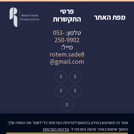
פרטי
מפת האתר
התקשרות
טלפון:
053-
250-9902
מייל:
rotem.sade8
@gmail.com
אתר זה משתמש במידע בהתאם למדיניות הפרטיות כדי לשפר את החוויה שלך.
המשך שימוש באתר מהווה הסכמה ל-
מדיניות הפרטיות
עוצב ונבנה ע״י morevision.ai