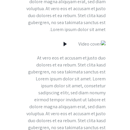
dolore magna aliquyam erat, sed diam
voluptua. At vero eos et accusam et justo
duo dolores et ea rebum. Stet clita kasd
gubergren, no sea takimata sanctus est
Lorem ipsum dolor sit amet.
At vero eos et accusam et justo duo
dolores et ea rebum. Stet clita kasd
gubergren, no sea takimata sanctus est
Lorem ipsum dolor sit amet. Lorem
ipsum dolor sit amet, consetetur
sadipscing elitr, sed diam nonumy
eirmod tempor invidunt ut labore et
dolore magna aliquyam erat, sed diam
voluptua. At vero eos et accusam et justo
duo dolores et ea rebum. Stet clita kasd
gubergren, no sea takimata sanctus est