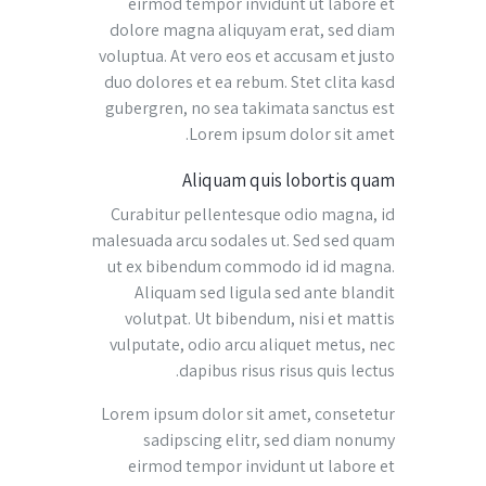
eirmod tempor invidunt ut labore et
dolore magna aliquyam erat, sed diam
voluptua. At vero eos et accusam et justo
duo dolores et ea rebum. Stet clita kasd
gubergren, no sea takimata sanctus est
Lorem ipsum dolor sit amet.
Aliquam quis lobortis quam
Curabitur pellentesque odio magna, id
malesuada arcu sodales ut. Sed sed quam
ut ex bibendum commodo id id magna.
Aliquam sed ligula sed ante blandit
volutpat. Ut bibendum, nisi et mattis
vulputate, odio arcu aliquet metus, nec
dapibus risus risus quis lectus.
Lorem ipsum dolor sit amet, consetetur
sadipscing elitr, sed diam nonumy
eirmod tempor invidunt ut labore et