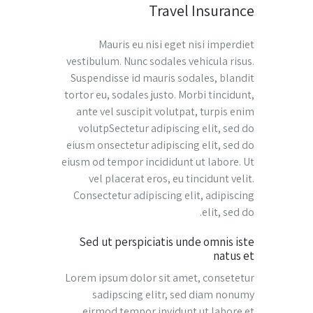
Travel Insurance
Mauris eu nisi eget nisi imperdiet
vestibulum. Nunc sodales vehicula risus.
Suspendisse id mauris sodales, blandit
tortor eu, sodales justo. Morbi tincidunt,
ante vel suscipit volutpat, turpis enim
volutpSectetur adipiscing elit, sed do
eiusm onsectetur adipiscing elit, sed do
eiusm od tempor incididunt ut labore. Ut
vel placerat eros, eu tincidunt velit.
Consectetur adipiscing elit, adipiscing
elit, sed do.
Sed ut perspiciatis unde omnis iste
natus et
Lorem ipsum dolor sit amet, consetetur
sadipscing elitr, sed diam nonumy
eirmod tempor invidunt ut labore et