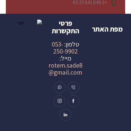
+1 840 841 25 69
פרטי
מפת האתר
התקשרות
טלפון:
053-
250-9902
מייל:
rotem.sade8
@gmail.com