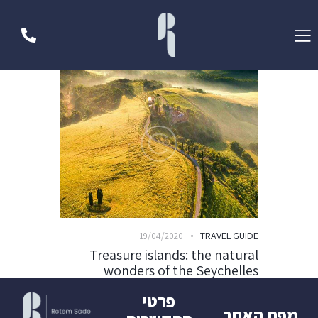
TRAVEL GUIDE
19/04/2020
Treasure islands: the natural
wonders of the Seychelles
פרטי
מפת האתר