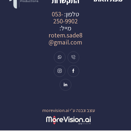
התקשרות
טלפון:
053-
250-9902
מייל:
rotem.sade8
@gmail.com
עוצב ונבנה ע״י morevision.ai